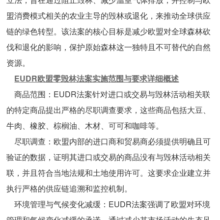
技术与支持
盟消费模式相关的农业主导的毁林或退化，来推动全球供应
链的绿色转型。该法案的核心目标是减少欧盟对全球森林砍
联系我们
伐和退化的影响，保护原始森林这一独特且不可替代的自然
资源。
EUDR欧盟零毁林法案实施范围与要求详细概述
商品范围：EUDR法案针对进口或交易与毁林活动相关联
的特定商品提出严格的尽职调查要求，这些商品包括大豆、
牛肉、橡胶、棕榈油、木材、可可和咖啡等。
尽职调查：欧盟内部的进口商和贸易商必须提供明确且可
验证的数据，证明其进口或交易的商品没有与毁林活动相关
联，并且符合当地法规和土地使用许可。这要求企业建立并
执行严格的供应链追溯和监控机制。
环境管理与气候变化减缓：EUDR法案强调了欧盟对环境
管理和气候变化减缓的承诺，通过减少其市场活动的生态足