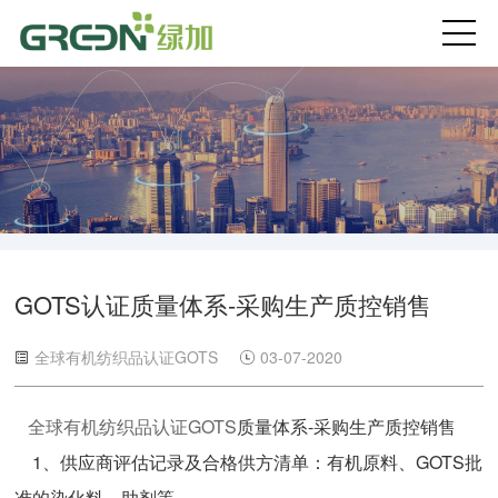
首页
关于绿加
验厂咨询
绿色认证
GOTS认证质量体系-采购生产质控销售
产线设计
全球有机纺织品认证GOTS
03-07-2020
碳管理
全球有机纺织品认证GOTS
质量体系-采购生产质控销售
1、供应商评估记录及合格供方清单：有机原料、GOTS批
最新资讯
准的染化料、助剂等