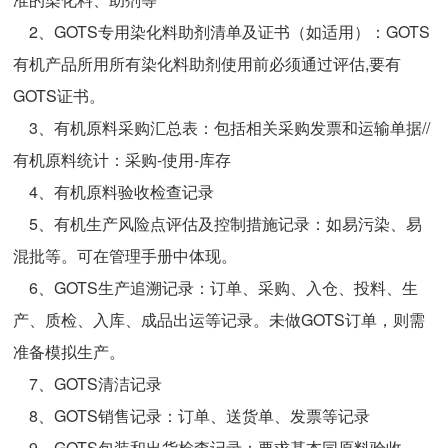
技术与支持
2、GOTS专用染化料助剂清单及证书（如适用）：GOTS
有机产品所用所有染化料助剂使用前必须通过评估,要有
联系我们
GOTS证书。
3、有机原料采购汇总表：包括相关采购发票和运输单据//
有机原料统计：采购-使用-库存
4、有机原料验收检查记录
5、有机生产风险点评估及控制措施记录：如易污染、易
混批等。可在管理手册中体现。
6、GOTS生产追溯记录：订单、采购、入仓、投料、生
产、质检、入库、成品出运等记录。未做GOTS订单，则需
准备模拟生产。
7、GOTS清洁记录
8、GOTS销售记录：订单、送货单、发票等记录
9、GOTS包装和出货检查记录：要求基本同原料验收