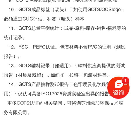
10、GOTS成品标签（唛头）：如使用GOTS/OCSlogo，
必须通过CUC评估。标签（唛头）样本。
11、GOTS总量平衡统计：成品-原料-库存-销售-损耗等的
统计记录。
12、FSC、PEFC认证。包装材料不含PVC的证明（测试
报告）。
13、GOTS辅料记录（如适用）：辅料供应商提供的测试
报告（材质及残留），如纽扣，拉链，包装材料等。
1
14、GOTS产品抽样测试报告：色牢度及化学残留（如适
用）：仅认可具备ISO17025资质实验室出具的报告。
更多
GOTS认证
的相关疑问，可咨询苏州绿加环保技术服
务有限公司。